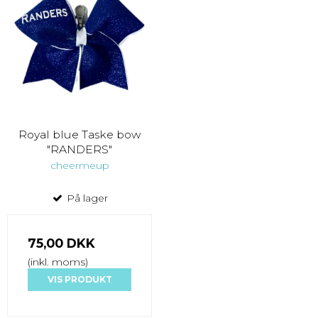
Royal blue Taske bow
"RANDERS"
cheermeup
På lager
75,00 DKK
(inkl. moms)
VIS PRODUKT