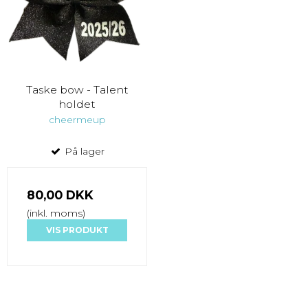
Taske bow - Talent
holdet
cheermeup
På lager
80,00 DKK
(inkl. moms)
VIS PRODUKT