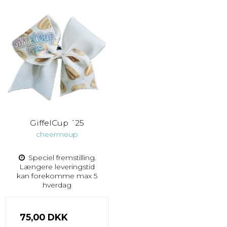
GiffelCup ´25
cheermeup
Speciel fremstilling.
Længere leveringstid
kan forekomme max 5
hverdag
75,00 DKK