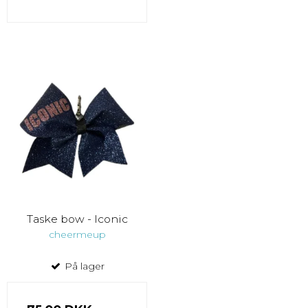
Taske bow - Iconic
cheermeup
På lager