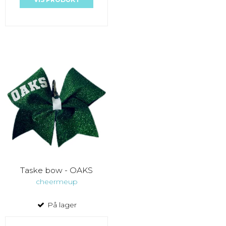
Taske bow - OAKS
cheermeup
På lager