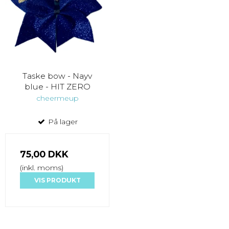
Taske bow - Nayv
blue - HIT ZERO
cheermeup
På lager
75,00 DKK
(inkl. moms)
VIS PRODUKT