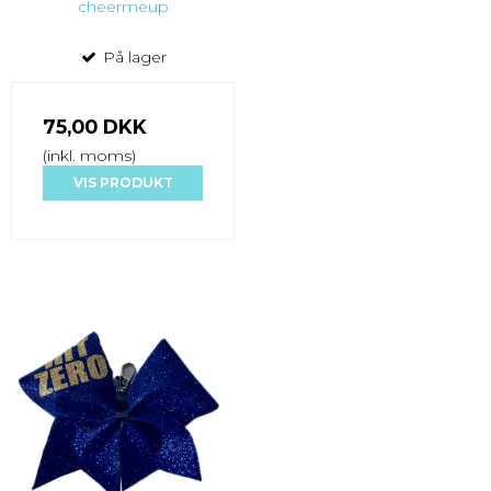
cheermeup
På lager
75,00 DKK
(inkl. moms)
VIS PRODUKT