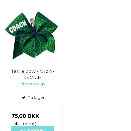
Taske bow - Grøn -
COACH
cheermeup
På lager
75,00 DKK
(inkl. moms)
VIS PRODUKT