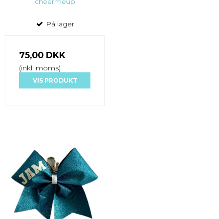
cheermeup
På lager
75,00 DKK
(inkl. moms)
VIS PRODUKT