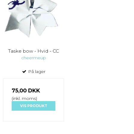
Taske bow - Hvid - CC
cheermeup
På lager
75,00 DKK
(inkl. moms)
VIS PRODUKT