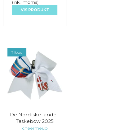
(inkl. moms)
VIS PRODUKT
Tilbud
De Nordiske lande -
Taskebow 2025
cheermeup