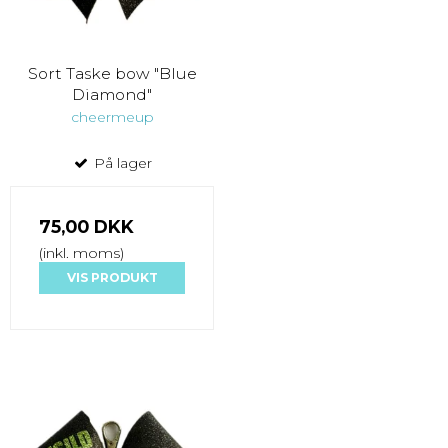
Sort Taske bow "Blue
Diamond"
cheermeup
På lager
75,00 DKK
(inkl. moms)
VIS PRODUKT