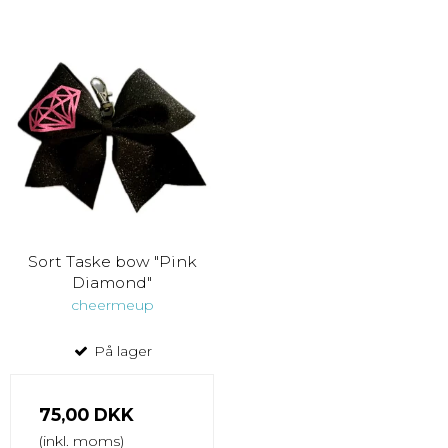
Sort Taske bow "Pink
Diamond"
cheermeup
På lager
75,00 DKK
(inkl. moms)