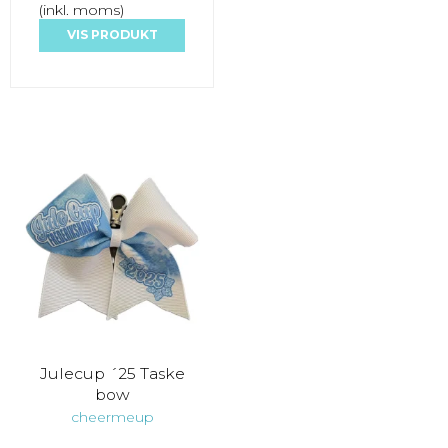
(inkl. moms)
VIS PRODUKT
Julecup ´25 Taske
bow
cheermeup