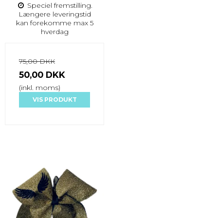
Speciel fremstilling.
Længere leveringstid
kan forekomme max 5
hverdag
75,00 DKK
50,00 DKK
(inkl. moms)
VIS PRODUKT