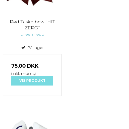
Rød Taske bow "HIT
ZERO"
cheermeup
På lager
75,00 DKK
(inkl. moms)
VIS PRODUKT