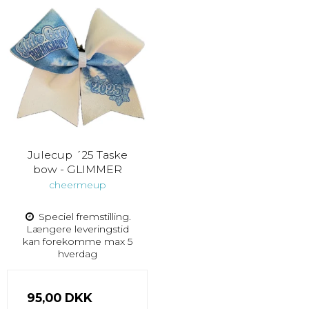
Julecup ´25 Taske
bow - GLIMMER
cheermeup
Speciel fremstilling.
Længere leveringstid
kan forekomme max 5
hverdag
95,00 DKK