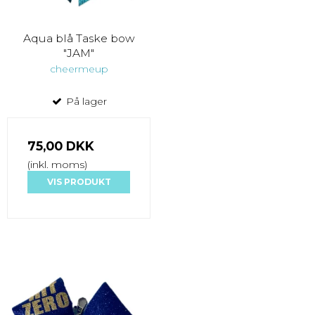
Aqua blå Taske bow
"JAM"
cheermeup
På lager
75,00 DKK
(inkl. moms)
VIS PRODUKT