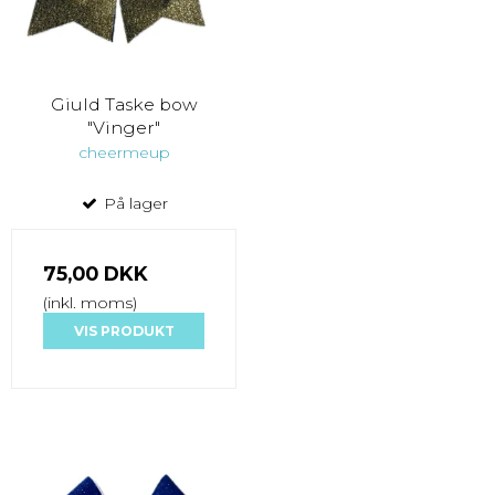
Giuld Taske bow
"Vinger"
cheermeup
På lager
75,00 DKK
(inkl. moms)
VIS PRODUKT