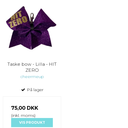
Taske bow - Lilla - HIT
ZERO
cheermeup
På lager
75,00 DKK
(inkl. moms)
VIS PRODUKT