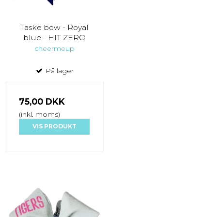
Taske bow - Royal
blue - HIT ZERO
cheermeup
På lager
75,00 DKK
(inkl. moms)
VIS PRODUKT