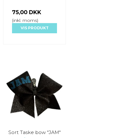
75,00 DKK
(inkl. moms)
VIS PRODUKT
Sort Taske bow "JAM"