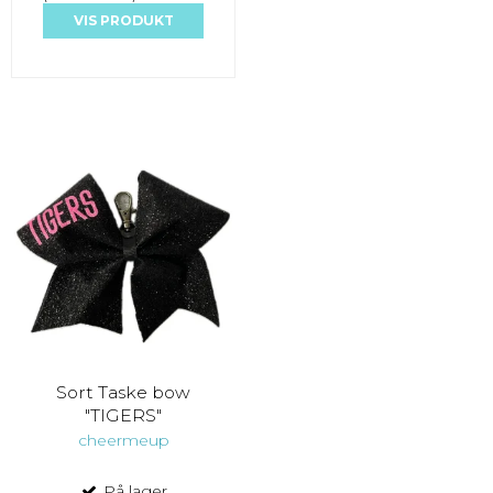
VIS PRODUKT
Sort Taske bow
"TIGERS"
cheermeup
På lager