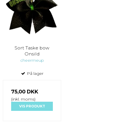
Sort Taske bow
Onsild
cheermeup
På lager
75,00 DKK
(inkl. moms)
VIS PRODUKT