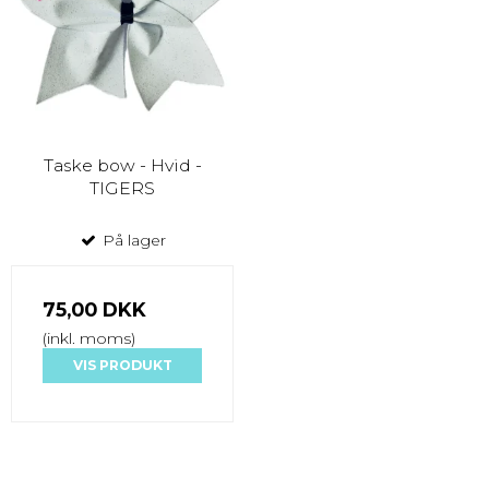
Taske bow - Hvid -
TIGERS
På lager
75,00 DKK
(inkl. moms)
VIS PRODUKT