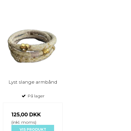
Lyst slange armbånd
På lager
125,00 DKK
(inkl. moms)
VIS PRODUKT