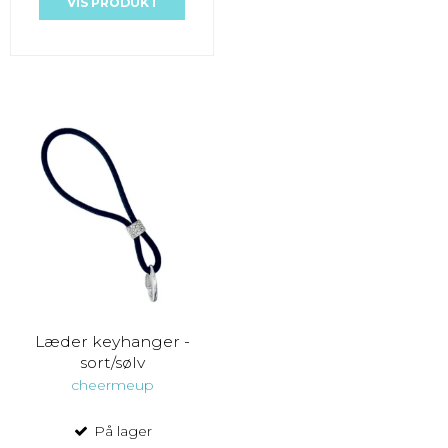
VIS PRODUKT
Læder keyhanger -
sort/sølv
cheermeup
På lager