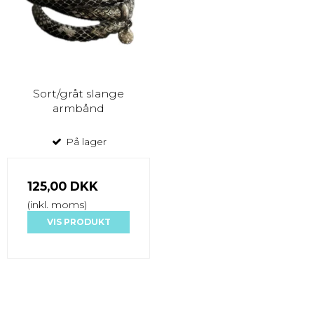
Sort/gråt slange
armbånd
På lager
125,00 DKK
(inkl. moms)
VIS PRODUKT