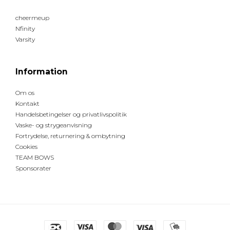
cheermeup
Nfinity
Varsity
Information
Om os
Kontakt
Handelsbetingelser og privatlivspolitik
Vaske- og strygeanvisning
Fortrydelse, returnering & ombytning
Cookies
TEAM BOWS
Sponsorater