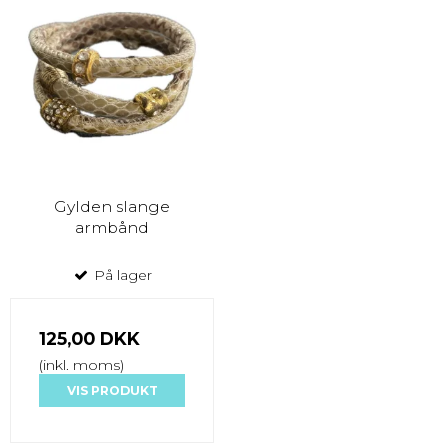
Gylden slange
armbånd
På lager
125,00 DKK
(inkl. moms)
VIS PRODUKT