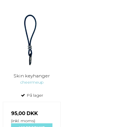
Skin keyhanger
cheermeup
På lager
95,00 DKK
(inkl. moms)