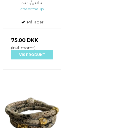
sort/guld
cheermeup
På lager
75,00 DKK
(inkl. moms)
VIS PRODUKT