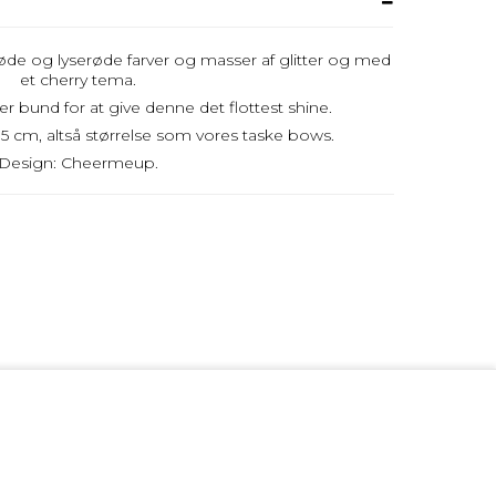
 røde og lyserøde farver og masser af glitter og med
et cherry tema.
ter bund for at give denne det flottest shine.
 5 cm, altså størrelse som vores taske bows.
Design: Cheermeup.