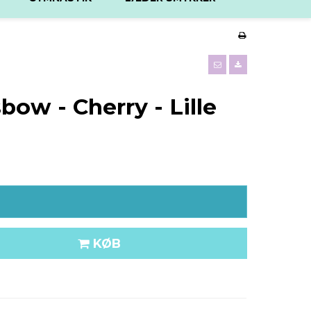
ow - Cherry - Lille
KØB