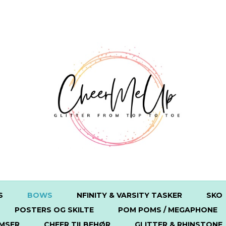
S
BOWS
NFINITY & VARSITY TASKER
SKO
POSTERS OG SKILTE
POM POMS / MEGAPHONE
MSER
CHEER TILBEHØR
GLITTER & RHINSTONE