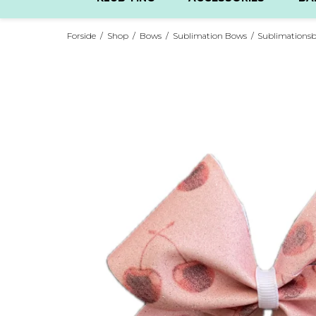
Forside
/
Shop
/
Bows
/
Sublimation Bows
/
Sublimationsbo