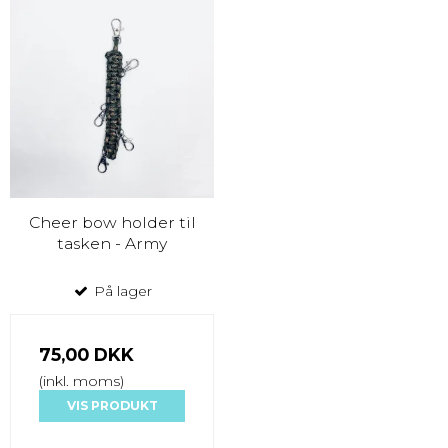
Cheer bow holder til
tasken - Army
På lager
75,00 DKK
(inkl. moms)
VIS PRODUKT