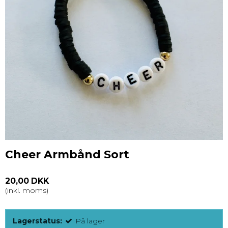
Cheer Armbånd Sort
20,00 DKK
(inkl. moms)
Lagerstatus:
På lager