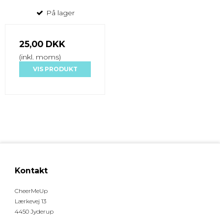
På lager
25,00 DKK
(inkl. moms)
VIS PRODUKT
Kontakt
CheerMeUp
Lærkevej 13
4450 Jyderup