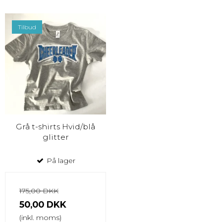
Tilbud
Grå t-shirts Hvid/blå
glitter
På lager
175,00 DKK
50,00 DKK
(inkl. moms)