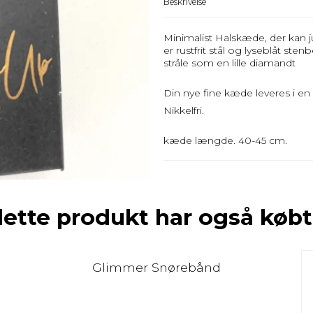
Beskrivelse
Minimalist Halskæde, der kan 
er
rustfrit stål og lyseblåt
stenbe
stråle som en lille diamandt
Din nye fine kæde leveres i e
Nikkelfri.
kæde længde. 40-45 cm.
dette produkt har også købt
Glimmer Snørebånd