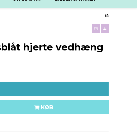
blåt hjerte vedhæng
KØB