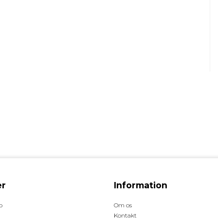
r
Information
p
Om os
Kontakt