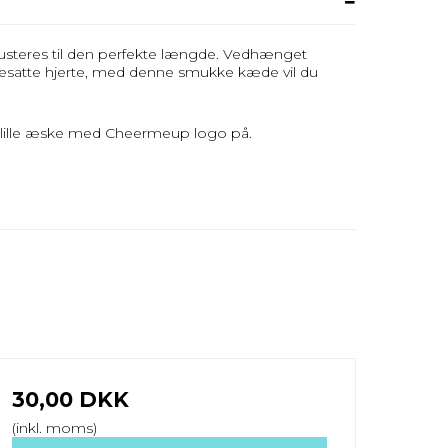
justeres til den perfekte længde. Vedhænget
satte hjerte, med denne smukke kæde vil du
n lille æske med Cheermeup logo på.
30,00 DKK
(inkl. moms)