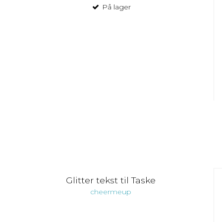
På lager
Glitter tekst til Taske
cheermeup