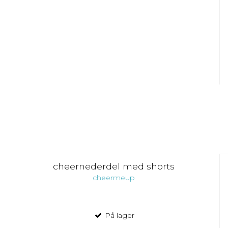
cheernederdel med shorts
cheermeup
På lager