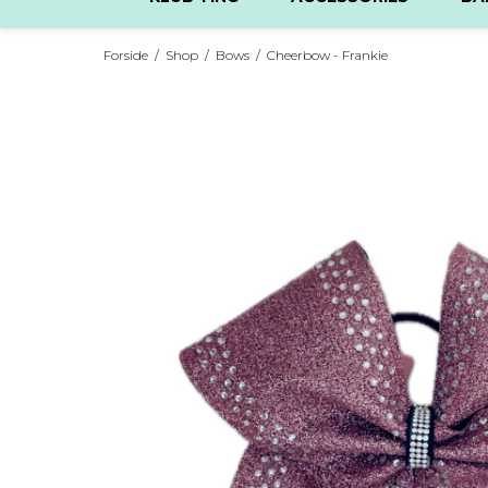
Forside
/
Shop
/
Bows
/
Cheerbow - Frankie