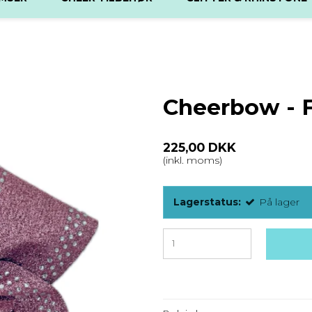
Cheerbow - F
225,00 DKK
(inkl. moms)
Lagerstatus:
På lager