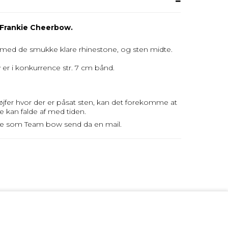
Frankie Cheerbow.
med de smukke klare rhinestone, og sten midte.
er i konkurrence
str. 7 cm bånd.
jfer hvor der er påsat sten, kan det forekomme at
e kan falde af med tiden.
e som Team bow send da en mail.