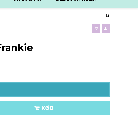
rankie
KØB