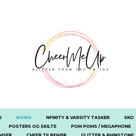
S
BOWS
NFINITY & VARSITY TASKER
SKO
POSTERS OG SKILTE
POM POMS / MEGAPHONE
MSER
CHEER TILBEHØR
GLITTER & RHINSTONE